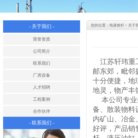
您的位置：
电液推杆
>
关于
- 关于我们 -
荣誉资质
公司简介
江苏轩玮重
联系我们
邮东郊，毗邻
厂房设备
十分便捷，地
人才招聘
地灵，物产丰
本公司专业生
工程案例
备、散装物料
合作伙伴
内矿山、冶金
- 联系我们 -
好评，产品销