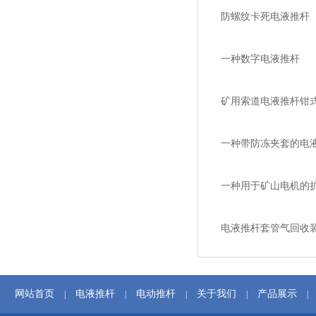
防螺纹卡死电液推杆
一种数字电液推杆
矿用索道电液推杆钳
一种带防冻夹套的电
一种用于矿山电机的
电液推杆套管气回收
网站首页
电液推杆
电动推杆
关于我们
产品展示
|
|
|
|
|